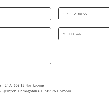
an 24 A, 602 15 Norrköping
o Kjellgren, Hamngatan 6 B, 582 26 Linköpin