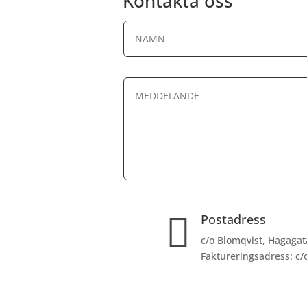
Kontakta oss

Postadress
c/o Blomqvist, Hagagat
Faktureringsadress: c/