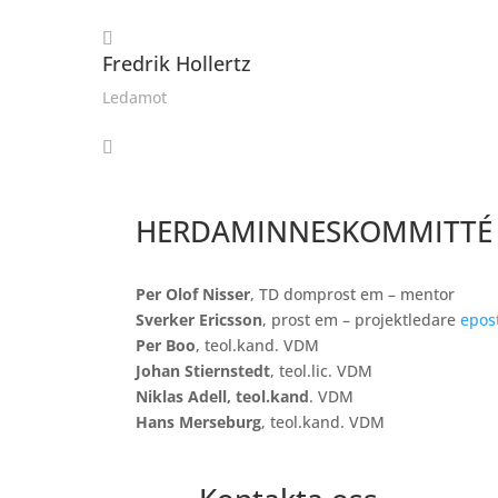
Fredrik Hollertz
Ledamot
HERDAMINNESKOMMITTÉ
Per Olof Nisser
, TD domprost em – mentor
Sverker Ericsson
, prost em – projektledare
epos
Per Boo
, teol.kand. VDM
Johan Stiernstedt
, teol.lic. VDM
Niklas Adell, teol.kand
. VDM
Hans Merseburg
, teol.kand. VDM